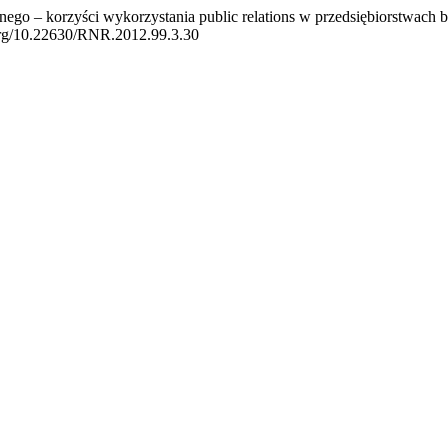
ego – korzyści wykorzystania public relations w przedsiębiorstwach 
i.org/10.22630/RNR.2012.99.3.30