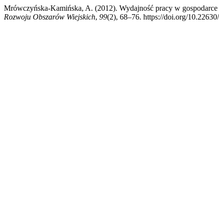
Mrówczyńska-Kamińska, A. (2012). Wydajność pracy w gospodarce
Rozwoju Obszarów Wiejskich
,
99
(2), 68–76. https://doi.org/10.226