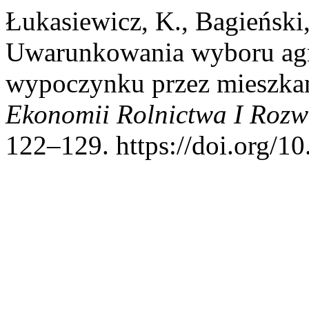
Łukasiewicz, K., Bagieński
Uwarunkowania wyboru agr
wypoczynku przez mieszka
Ekonomii Rolnictwa I Rozw
122–129. https://doi.org/