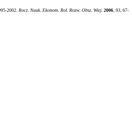
995-2002.
Rocz. Nauk. Ekonom. Rol. Rozw. Obsz. Wiej.
2006
,
93
, 67-