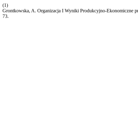
(1)
Grontkowska, A. Organizacja I Wyniki Produkcyjno-Ekonomiczne 
73.