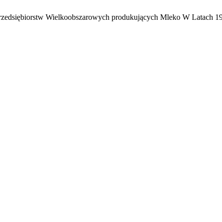
przedsiębiorstw Wielkoobszarowych produkujących Mleko W Latach 1