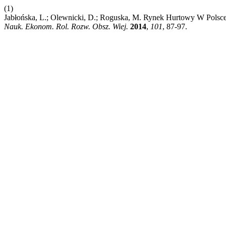
(1)
Jabłońska, L.; Olewnicki, D.; Roguska, M. Rynek Hurtowy W Polsc
Nauk. Ekonom. Rol. Rozw. Obsz. Wiej.
2014
,
101
, 87-97.