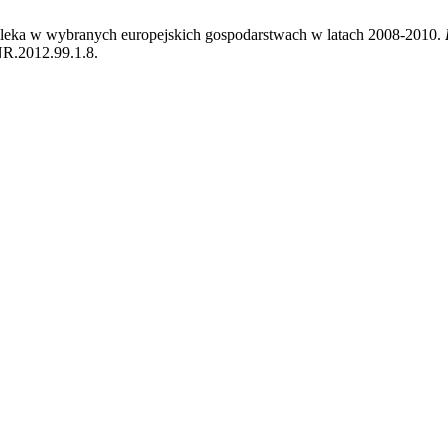
 mleka w wybranych europejskich gospodarstwach w latach 2008-2010.
NR.2012.99.1.8.