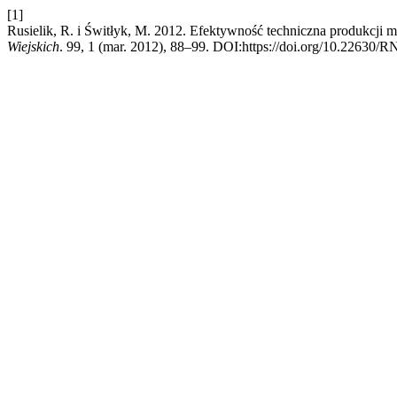
[1]
Rusielik, R. i Świtłyk, M. 2012. Efektywność techniczna produkcji
Wiejskich
. 99, 1 (mar. 2012), 88–99. DOI:https://doi.org/10.22630/R