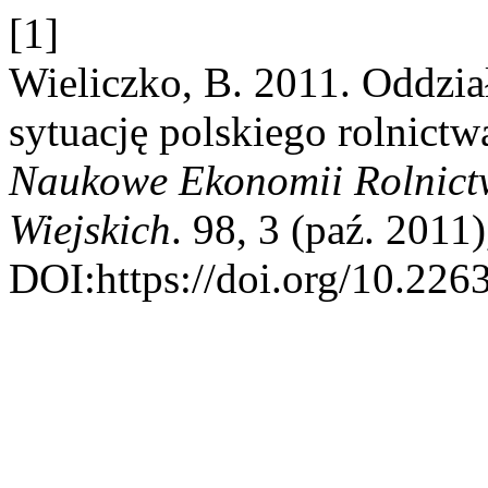
[1]
Wieliczko, B. 2011. Oddział
sytuację polskiego rolnict
Naukowe Ekonomii Rolnict
Wiejskich
. 98, 3 (paź. 2011
DOI:https://doi.org/10.22