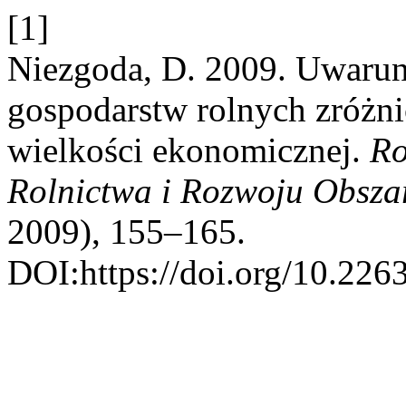
[1]
Niezgoda, D. 2009. Uwaru
gospodarstw rolnych zróżn
wielkości ekonomicznej.
Ro
Rolnictwa i Rozwoju Obsza
2009), 155–165.
DOI:https://doi.org/10.22