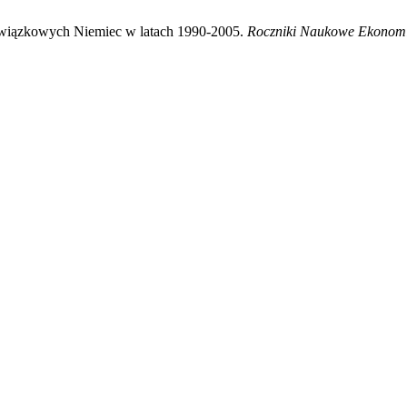
 związkowych Niemiec w latach 1990-2005.
Roczniki Naukowe Ekonomii