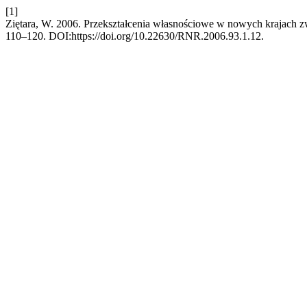
[1]
Ziętara, W. 2006. Przekształcenia własnościowe w nowych krajach
110–120. DOI:https://doi.org/10.22630/RNR.2006.93.1.12.