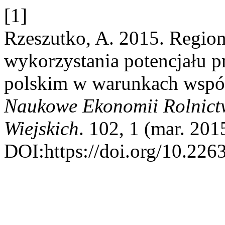
[1]
Rzeszutko, A. 2015. Regio
wykorzystania potencjału p
polskim w warunkach wspóln
Naukowe Ekonomii Rolnict
Wiejskich
. 102, 1 (mar. 201
DOI:https://doi.org/10.22