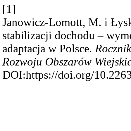
[1]
Janowicz-Lomott, M. i Łys
stabilizacji dochodu – wymo
adaptacja w Polsce.
Rocznik
Rozwoju Obszarów Wiejski
DOI:https://doi.org/10.22