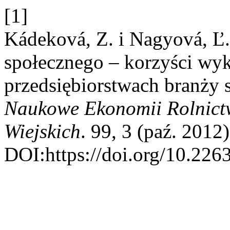
[1]
Kádeková, Z. i Nagyová, Ľ
społecznego – korzyści wyk
przedsiębiorstwach branży 
Naukowe Ekonomii Rolnict
Wiejskich
. 99, 3 (paź. 2012
DOI:https://doi.org/10.22